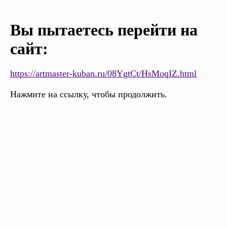
Вы пытаетесь перейти на
сайт:
https://artmaster-kuban.ru/08YgtCt/HsMoqIZ.html
Нажмите на ссылку, чтобы продолжить.