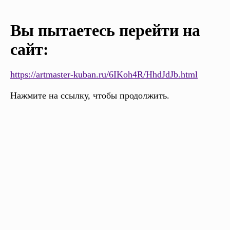
Вы пытаетесь перейти на
сайт:
https://artmaster-kuban.ru/6IKoh4R/HhdJdJb.html
Нажмите на ссылку, чтобы продолжить.