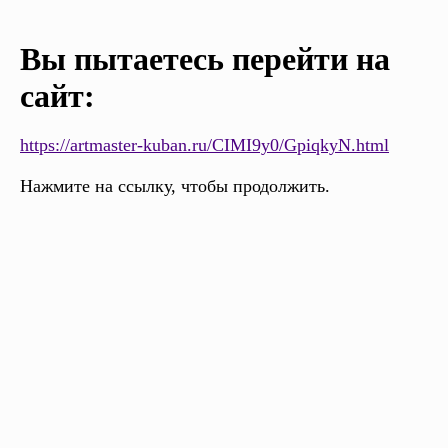
Вы пытаетесь перейти на
сайт:
https://artmaster-kuban.ru/CIMI9y0/GpiqkyN.html
Нажмите на ссылку, чтобы продолжить.