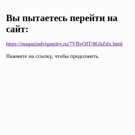
Вы пытаетесь перейти на
сайт:
https://magazindvigateley.ru/7VBvQIT/8GbZtlx.html
Нажмите на ссылку, чтобы продолжить.