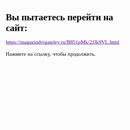
Вы пытаетесь перейти на
сайт:
https://magazindvigateley.ru/B851pMk/2JJk9VL.html
Нажмите на ссылку, чтобы продолжить.