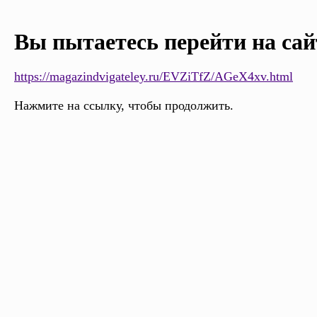
Вы пытаетесь перейти на сай
https://magazindvigateley.ru/EVZiTfZ/AGeX4xv.html
Нажмите на ссылку, чтобы продолжить.