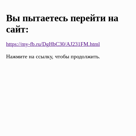
Вы пытаетесь перейти на
сайт:
https://my-fb.ru/DgHbC30/AJ231FM.html
Нажмите на ссылку, чтобы продолжить.