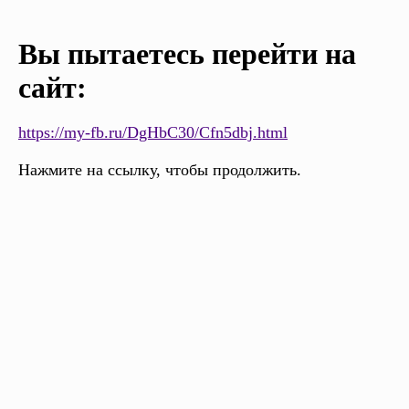
Вы пытаетесь перейти на
сайт:
https://my-fb.ru/DgHbC30/Cfn5dbj.html
Нажмите на ссылку, чтобы продолжить.