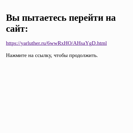
Вы пытаетесь перейти на
сайт:
https://yarluther.ru/6wwRxHO/AHsaYgD.html
Нажмите на ссылку, чтобы продолжить.