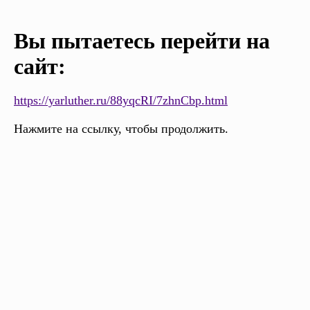
Вы пытаетесь перейти на
сайт:
https://yarluther.ru/88yqcRI/7zhnCbp.html
Нажмите на ссылку, чтобы продолжить.