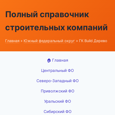
Полный справочник
строительных компаний
Главная
»
Южный федеральный округ
» ГК Build Дерево
🏠 Главная
Центральный ФО
Северо-Западный ФО
Приволжский ФО
Уральский ФО
Сибирский ФО