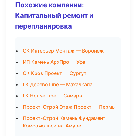
Похожие компании:
Капитальный ремонт и
перепланировка
СК Интерьер Монтаж — Воронеж
ИП Камень АрхПро — Уфа
СК Кров Проект — Сургут
ГК Дерево Line — Махачкала
ГК House Line — Самара
Проект-Строй Этаж Проект — Пермь
Проект-Строй Камень Фундамент —
Комсомольск-на-Амуре