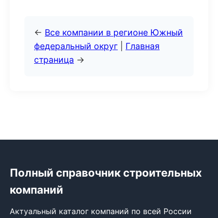
←
Все компании в регионе Южный
федеральный округ
|
Главная
страница
→
Полный справочник строительных
компаний
Актуальный каталог компаний по всей России