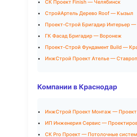
СК Проект Finish — Челябинск
СтройАртель Дерево Roof — Кызыл
Проект-Строй Бригадир Интерьер —
ГК Фасад Бригадир — Воронеж
Проект-Строй Фундамент Build — Кр
ИнжСтрой Проект Ателье — Ставро
Компании в Краснодар
ИнжСтрой Проект Монтаж — Проект
ИП Инженерия Сервис — Проектиров
СК Pro Проект — Потолочные систе