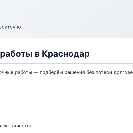
осуточно
 работы в Краснодар
очные работы — подберём решения без потери долгове
электричество