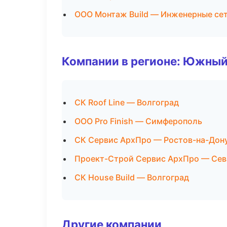
ООО Монтаж Build — Инженерные се
Компании в регионе: Южный
СК Roof Line — Волгоград
ООО Pro Finish — Симферополь
СК Сервис АрхПро — Ростов-на-Дон
Проект-Строй Сервис АрхПро — Сев
СК House Build — Волгоград
Другие компании