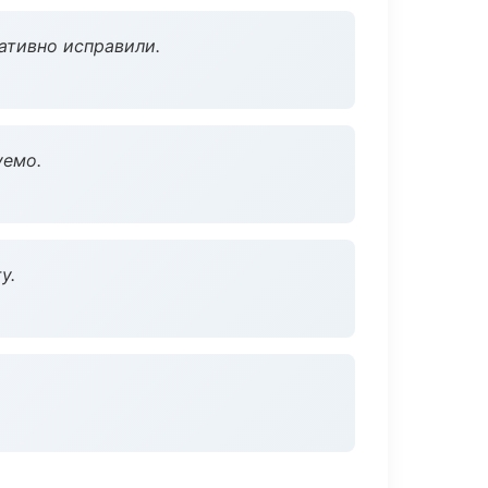
ативно исправили.
уемо.
у.