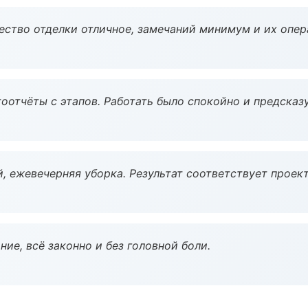
чество отделки отличное, замечаний минимум и их опер
оотчёты с этапов. Работать было спокойно и предсказ
, ежевечерняя уборка. Результат соответствует проект
ие, всё законно и без головной боли.