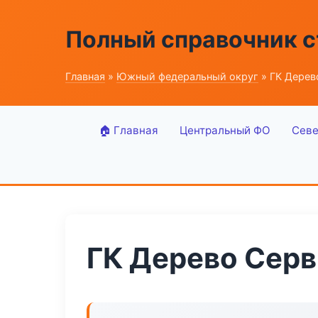
Полный справочник 
Главная
»
Южный федеральный округ
» ГК Дерев
🏠 Главная
Центральный ФО
Севе
ГК Дерево Серв