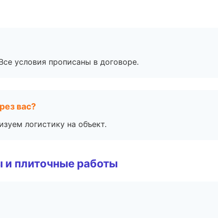
Все условия прописаны в договоре.
рез вас?
изуем логистику на объект.
 и плиточные работы