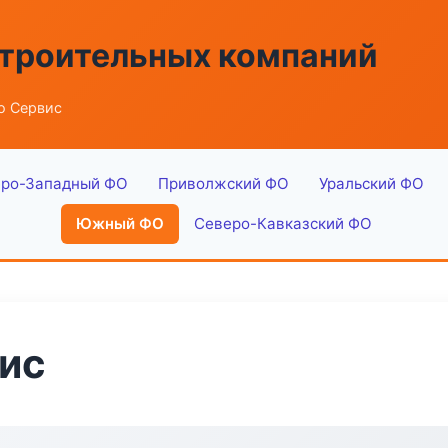
строительных компаний
о Сервис
ро-Западный ФО
Приволжский ФО
Уральский ФО
Южный ФО
Северо-Кавказский ФО
ис