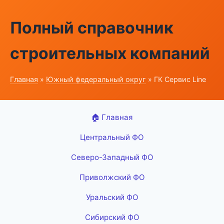
Полный справочник
строительных компаний
Главная
»
Южный федеральный округ
» ГК Сервис Line
🏠 Главная
Центральный ФО
Северо-Западный ФО
Приволжский ФО
Уральский ФО
Сибирский ФО