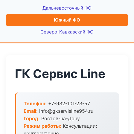
Дальневосточный ФО
Южный ФО
Северо-Кавказский ФО
ГК Сервис Line
Телефон:
+7-932-101-23-57
Email:
info@gkservisline954.ru
Город:
Ростов-на-Дону
Режим работы:
Консультации:
круглосуточно