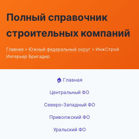
Полный справочник
строительных компаний
Главная
»
Южный федеральный округ
» ИнжСтрой
Интерьер Бригадир
🏠 Главная
Центральный ФО
Северо-Западный ФО
Приволжский ФО
Уральский ФО