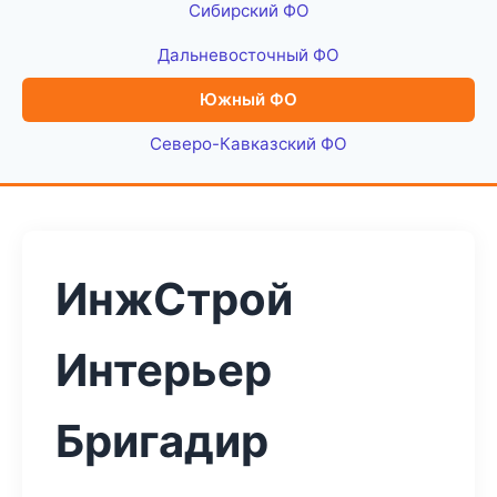
Сибирский ФО
Дальневосточный ФО
Южный ФО
Северо-Кавказский ФО
ИнжСтрой
Интерьер
Бригадир