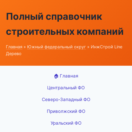
Полный справочник
строительных компаний
Главная
»
Южный федеральный округ
» ИнжСтрой Line
Дерево
🏠 Главная
Центральный ФО
Северо-Западный ФО
Приволжский ФО
Уральский ФО