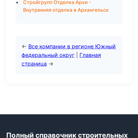
Стройгрупп Отделка Архи -
Внутренняя отделка в Архангельск
←
Все компании в регионе Южный
федеральный округ
|
Главная
страница
→
Полный справочник строительных