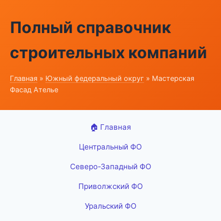
Полный справочник
строительных компаний
Главная
»
Южный федеральный округ
» Мастерская
Фасад Ателье
🏠 Главная
Центральный ФО
Северо-Западный ФО
Приволжский ФО
Уральский ФО