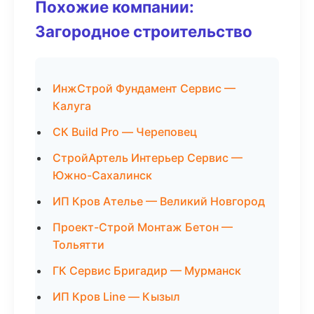
Похожие компании:
Загородное строительство
ИнжСтрой Фундамент Сервис —
Калуга
СК Build Pro — Череповец
СтройАртель Интерьер Сервис —
Южно-Сахалинск
ИП Кров Ателье — Великий Новгород
Проект-Строй Монтаж Бетон —
Тольятти
ГК Сервис Бригадир — Мурманск
ИП Кров Line — Кызыл