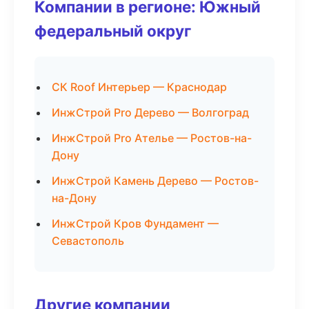
Компании в регионе: Южный
федеральный округ
СК Roof Интерьер — Краснодар
ИнжСтрой Pro Дерево — Волгоград
ИнжСтрой Pro Ателье — Ростов-на-
Дону
ИнжСтрой Камень Дерево — Ростов-
на-Дону
ИнжСтрой Кров Фундамент —
Севастополь
Другие компании