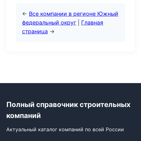
←
Все компании в регионе Южный
федеральный округ
|
Главная
страница
→
Полный справочник строительных
компаний
Актуальный каталог компаний по всей России