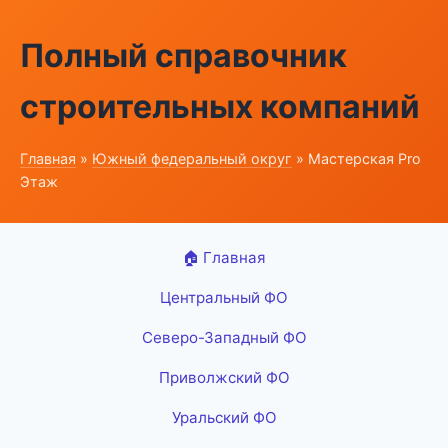
Полный справочник
строительных компаний
Главная
»
Южный федеральный округ
» Мастерская Pro
Этаж
🏠 Главная
Центральный ФО
Северо-Западный ФО
Приволжский ФО
Уральский ФО