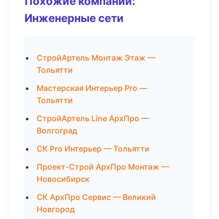
Похожие компании:
Инженерные сети
СтройАртель Монтаж Этаж —
Тольятти
Мастерская Интерьер Pro —
Тольятти
СтройАртель Line АрхПро —
Волгоград
СК Pro Интерьер — Тольятти
Проект-Строй АрхПро Монтаж —
Новосибирск
СК АрхПро Сервис — Великий
Новгород