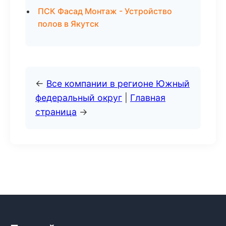
ПСК Фасад Монтаж - Устройство
полов в Якутск
←
Все компании в регионе Южный
федеральный округ
|
Главная
страница
→