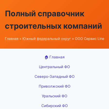
Полный справочник
строительных компаний
Главная
»
Южный федеральный округ
» ООО Сервис Line
🏠 Главная
Центральный ФО
Северо-Западный ФО
Приволжский ФО
Уральский ФО
Сибирский ФО