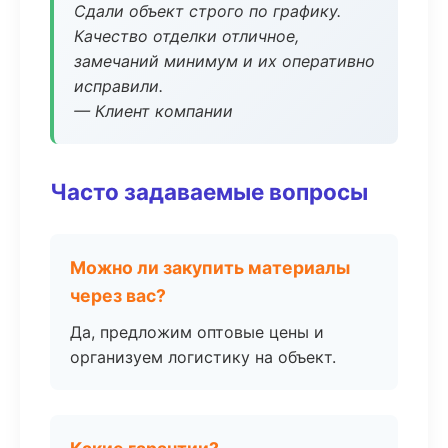
Сдали объект строго по графику.
Качество отделки отличное,
замечаний минимум и их оперативно
исправили.
— Клиент компании
Часто задаваемые вопросы
Можно ли закупить материалы
через вас?
Да, предложим оптовые цены и
организуем логистику на объект.