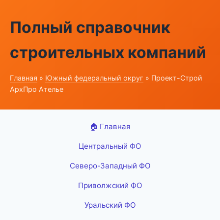
Полный справочник
строительных компаний
Главная
»
Южный федеральный округ
» Проект-Строй
АрхПро Ателье
🏠 Главная
Центральный ФО
Северо-Западный ФО
Приволжский ФО
Уральский ФО