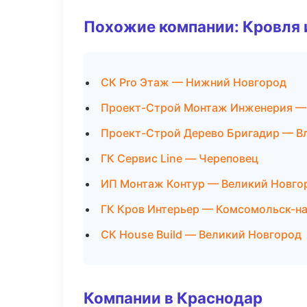
Похожие компании: Кровля 
СК Pro Этаж — Нижний Новгород
Проект-Строй Монтаж Инженерия —
Проект-Строй Дерево Бригадир — В
ГК Сервис Line — Череповец
ИП Монтаж Контур — Великий Новго
ГК Кров Интерьер — Комсомольск-н
СК House Build — Великий Новгород
Компании в Краснодар