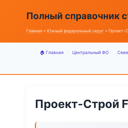
Полный справочник 
Главная
»
Южный федеральный округ
» Проект-С
🏠 Главная
Центральный ФО
Севе
Проект-Строй F