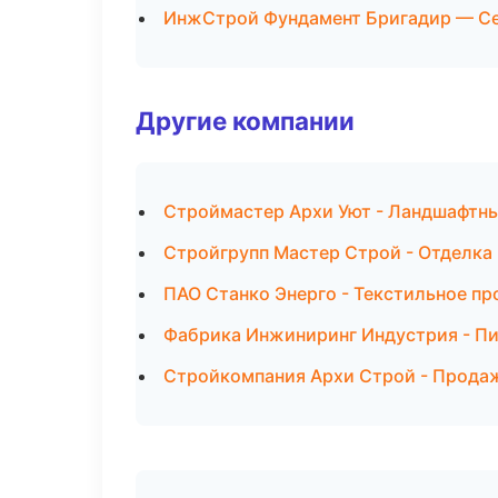
ИнжСтрой Фундамент Бригадир — С
Другие компании
Строймастер Архи Уют - Ландшафтны
Стройгрупп Мастер Строй - Отделка
ПАО Станко Энерго - Текстильное пр
Фабрика Инжиниринг Индустрия - Пи
Стройкомпания Архи Строй - Прода