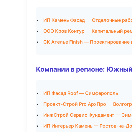
ИП Камень Фасад — Отделочные раб
ООО Кров Контур — Капитальный рем
СК Ателье Finish — Проектирование 
Компании в регионе: Южный
ИП Фасад Roof — Симферополь
Проект-Строй Pro АрхПро — Волгог
ИнжСтрой Сервис Фундамент — Сим
ИП Интерьер Камень — Ростов-на-Д