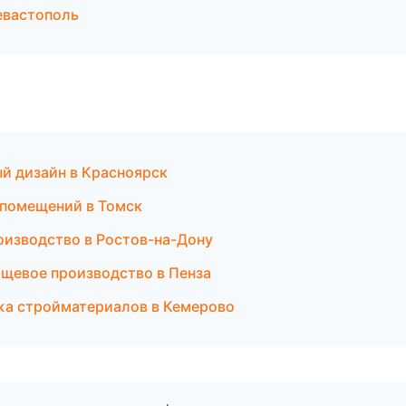
евастополь
й дизайн в Красноярск
 помещений в Томск
оизводство в Ростов-на-Дону
щевое производство в Пенза
жа стройматериалов в Кемерово