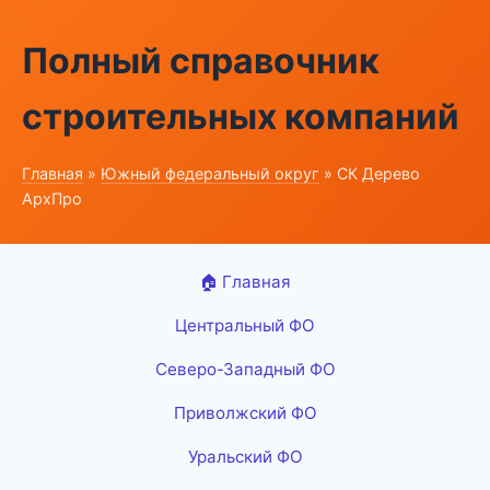
Полный справочник
строительных компаний
Главная
»
Южный федеральный округ
» СК Дерево
АрхПро
🏠 Главная
Центральный ФО
Северо-Западный ФО
Приволжский ФО
Уральский ФО