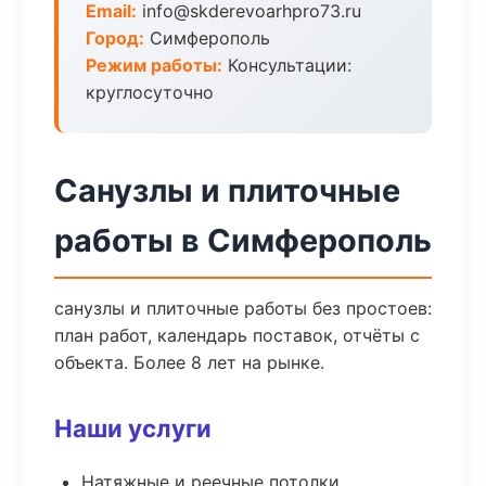
Email:
info@skderevoarhpro73.ru
Город:
Симферополь
Режим работы:
Консультации:
круглосуточно
Санузлы и плиточные
работы в Симферополь
санузлы и плиточные работы без простоев:
план работ, календарь поставок, отчёты с
объекта. Более 8 лет на рынке.
Наши услуги
Натяжные и реечные потолки