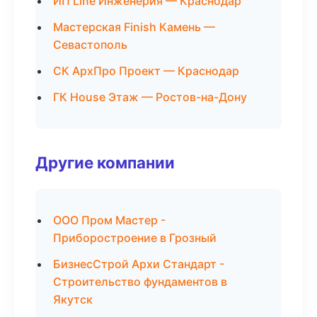
ИП Line Инженерия — Краснодар
Мастерская Finish Камень —
Севастополь
СК АрхПро Проект — Краснодар
ГК House Этаж — Ростов-на-Дону
Другие компании
ООО Пром Мастер -
Приборостроение в Грозный
БизнесСтрой Архи Стандарт -
Строительство фундаментов в
Якутск