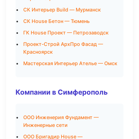
СК Интерьер Build — Мурманск
СК House Бетон — Тюмень
ГК House Проект — Петрозаводск
Проект-Строй АрхПро Фасад —
Красноярск
Мастерская Интерьер Ателье — Омск
Компании в Симферополь
ООО Инженерия Фундамент —
Инженерные сети
ООО Бригадир House —