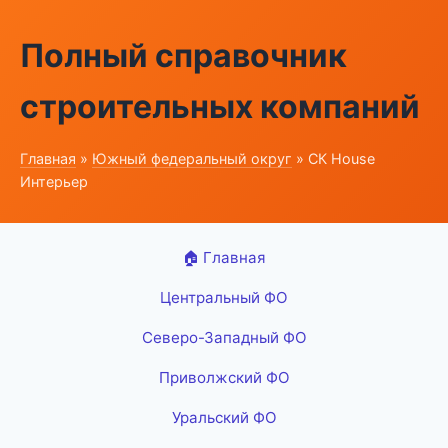
Полный справочник
строительных компаний
Главная
»
Южный федеральный округ
» СК House
Интерьер
🏠 Главная
Центральный ФО
Северо-Западный ФО
Приволжский ФО
Уральский ФО