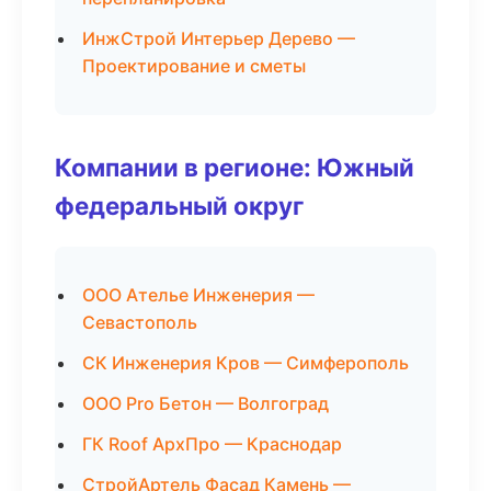
ИнжСтрой Интерьер Дерево —
Проектирование и сметы
Компании в регионе: Южный
федеральный округ
ООО Ателье Инженерия —
Севастополь
СК Инженерия Кров — Симферополь
ООО Pro Бетон — Волгоград
ГК Roof АрхПро — Краснодар
СтройАртель Фасад Камень —