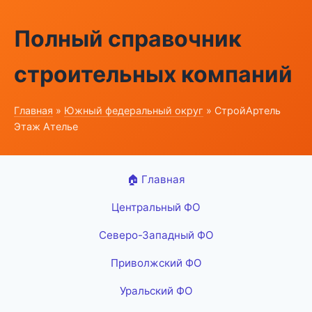
Полный справочник
строительных компаний
Главная
»
Южный федеральный округ
» СтройАртель
Этаж Ателье
🏠 Главная
Центральный ФО
Северо-Западный ФО
Приволжский ФО
Уральский ФО