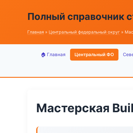
Полный справочник 
Главная
»
Центральный федеральный округ
» Мас
🏠 Главная
Центральный ФО
Сев
Мастерская Bui