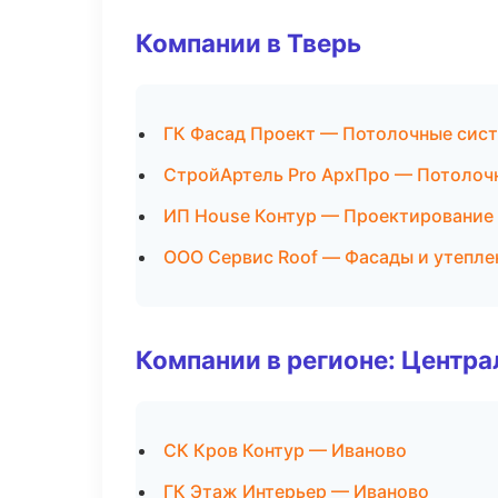
Компании в Тверь
ГК Фасад Проект — Потолочные сис
СтройАртель Pro АрхПро — Потолоч
ИП House Контур — Проектирование
ООО Сервис Roof — Фасады и утепле
Компании в регионе: Центр
СК Кров Контур — Иваново
ГК Этаж Интерьер — Иваново