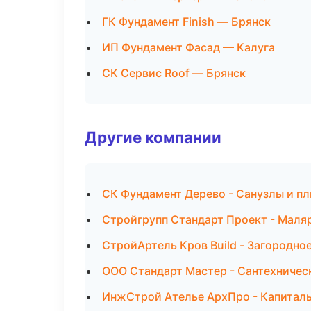
ГК Фундамент Finish — Брянск
ИП Фундамент Фасад — Калуга
СК Сервис Roof — Брянск
Другие компании
СК Фундамент Дерево - Санузлы и пл
Стройгрупп Стандарт Проект - Маля
СтройАртель Кров Build - Загородно
ООО Стандарт Мастер - Сантехничес
ИнжСтрой Ателье АрхПро - Капиталь