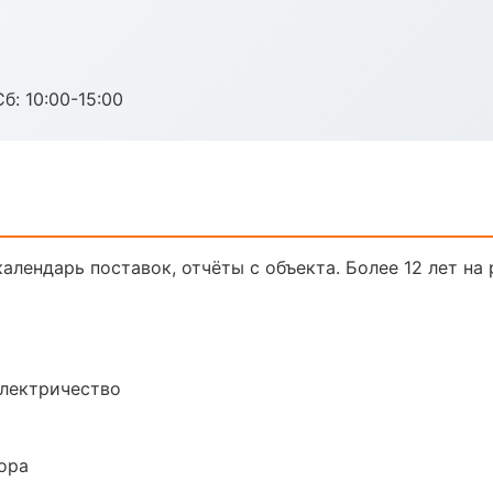
б: 10:00-15:00
календарь поставок, отчёты с объекта. Более 12 лет на 
электричество
ора