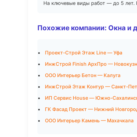
На ключевые виды работ — до 5 лет. 
Похожие компании: Окна и 
Проект-Строй Этаж Line — Уфа
ИнжСтрой Finish АрхПро — Новокуз
ООО Интерьер Бетон — Калуга
ИнжСтрой Этаж Контур — Санкт-Пет
ИП Сервис House — Южно-Сахалинс
ГК Фасад Проект — Нижний Новгоро
ООО Интерьер Камень — Махачкала