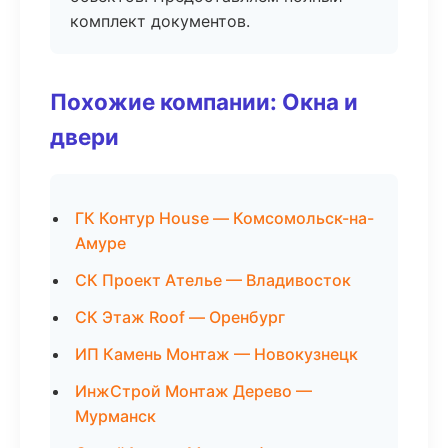
комплект документов.
Похожие компании: Окна и
двери
ГК Контур House — Комсомольск-на-
Амуре
СК Проект Ателье — Владивосток
СК Этаж Roof — Оренбург
ИП Камень Монтаж — Новокузнецк
ИнжСтрой Монтаж Дерево —
Мурманск