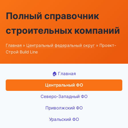
Полный справочник
строительных компаний
Главная
»
Центральный федеральный округ
» Проект-
Строй Build Line
🏠 Главная
Центральный ФО
Северо-Западный ФО
Приволжский ФО
Уральский ФО