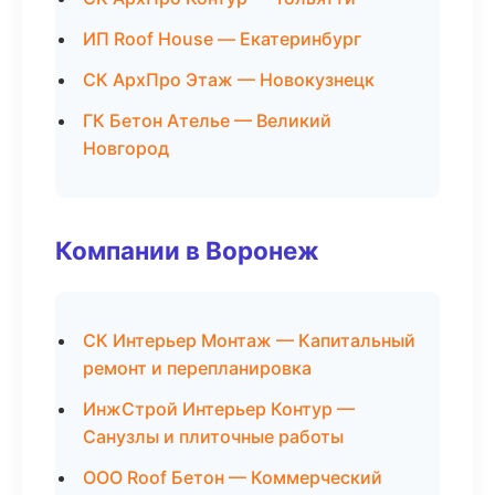
ИП Roof House — Екатеринбург
СК АрхПро Этаж — Новокузнецк
ГК Бетон Ателье — Великий
Новгород
Компании в Воронеж
СК Интерьер Монтаж — Капитальный
ремонт и перепланировка
ИнжСтрой Интерьер Контур —
Санузлы и плиточные работы
ООО Roof Бетон — Коммерческий