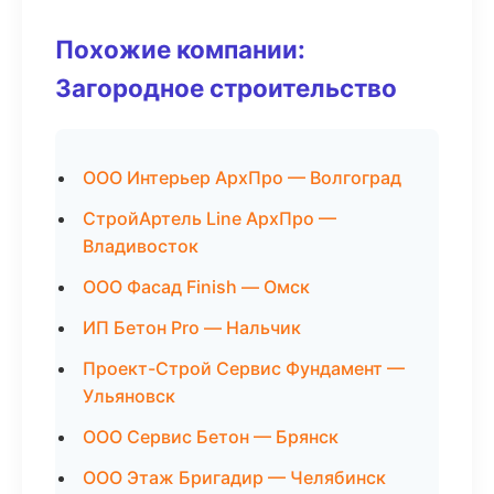
Похожие компании:
Загородное строительство
ООО Интерьер АрхПро — Волгоград
СтройАртель Line АрхПро —
Владивосток
ООО Фасад Finish — Омск
ИП Бетон Pro — Нальчик
Проект-Строй Сервис Фундамент —
Ульяновск
ООО Сервис Бетон — Брянск
ООО Этаж Бригадир — Челябинск