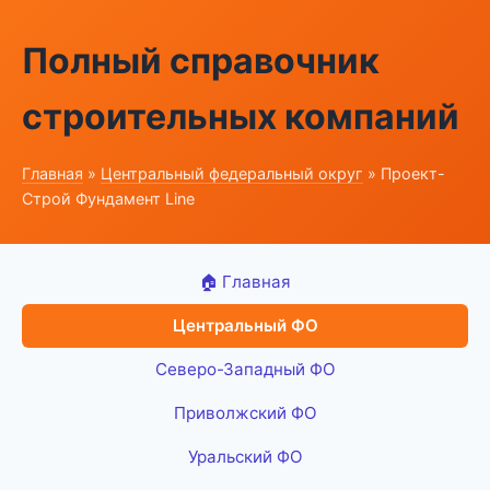
Полный справочник
строительных компаний
Главная
»
Центральный федеральный округ
» Проект-
Строй Фундамент Line
🏠 Главная
Центральный ФО
Северо-Западный ФО
Приволжский ФО
Уральский ФО