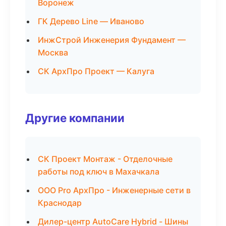
Воронеж
ГК Дерево Line — Иваново
ИнжСтрой Инженерия Фундамент —
Москва
СК АрхПро Проект — Калуга
Другие компании
СК Проект Монтаж - Отделочные
работы под ключ в Махачкала
ООО Pro АрхПро - Инженерные сети в
Краснодар
Дилер-центр AutoCare Hybrid - Шины