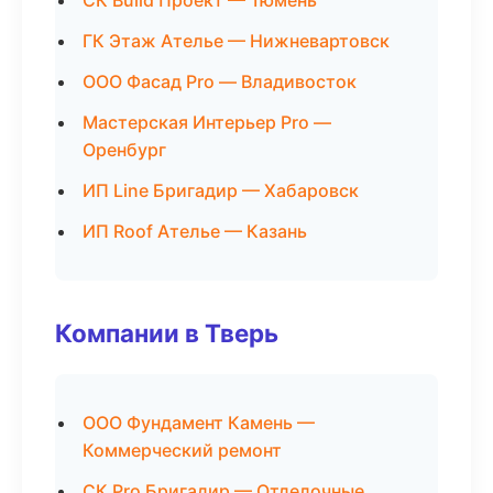
СК Build Проект — Тюмень
ГК Этаж Ателье — Нижневартовск
ООО Фасад Pro — Владивосток
Мастерская Интерьер Pro —
Оренбург
ИП Line Бригадир — Хабаровск
ИП Roof Ателье — Казань
Компании в Тверь
ООО Фундамент Камень —
Коммерческий ремонт
СК Pro Бригадир — Отделочные