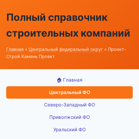
Полный справочник
строительных компаний
Главная
»
Центральный федеральный округ
» Проект-
Строй Камень Проект
🏠 Главная
Центральный ФО
Северо-Западный ФО
Приволжский ФО
Уральский ФО