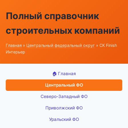
Полный справочник
строительных компаний
Главная
»
Центральный федеральный округ
» СК Finish
Интерьер
🏠 Главная
Центральный ФО
Северо-Западный ФО
Приволжский ФО
Уральский ФО