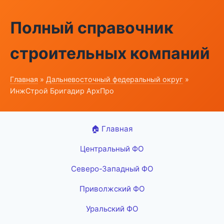
Полный справочник
строительных компаний
Главная
»
Дальневосточный федеральный округ
»
ИнжСтрой Бригадир АрхПро
🏠 Главная
Центральный ФО
Северо-Западный ФО
Приволжский ФО
Уральский ФО