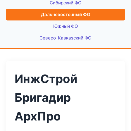
Сибирский ФО
Дальневосточный ФО
Южный ФО
Северо-Кавказский ФО
ИнжСтрой
Бригадир
АрхПро