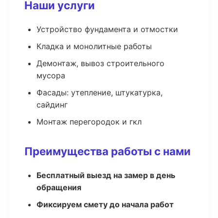
Наши услуги
Устройство фундамента и отмостки
Кладка и монолитные работы
Демонтаж, вывоз строительного
мусора
Фасады: утепление, штукатурка,
сайдинг
Монтаж перегородок и гкл
Преимущества работы с нами
Бесплатный выезд на замер в день
обращения
Фиксируем смету до начала работ