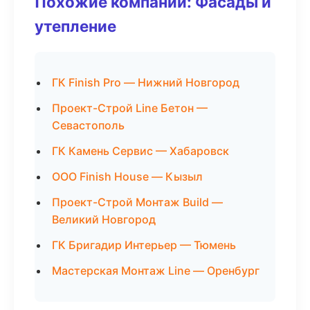
Похожие компании: Фасады и
утепление
ГК Finish Pro — Нижний Новгород
Проект-Строй Line Бетон —
Севастополь
ГК Камень Сервис — Хабаровск
ООО Finish House — Кызыл
Проект-Строй Монтаж Build —
Великий Новгород
ГК Бригадир Интерьер — Тюмень
Мастерская Монтаж Line — Оренбург