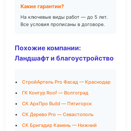
Какие гарантии?
На ключевые виды работ — до 5 лет.
Все условия прописаны в договоре.
Похожие компании:
Ландшафт и благоустройство
СтройАртель Pro Фасад — Краснодар
ГК Контур Roof — Волгоград
СК АрхПро Build — Пятигорск
СК Дерево Pro — Севастополь
СК Бригадир Камень — Нижний