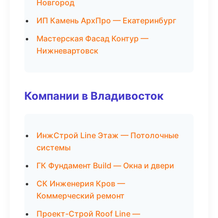
Новгород
ИП Камень АрхПро — Екатеринбург
Мастерская Фасад Контур —
Нижневартовск
Компании в Владивосток
ИнжСтрой Line Этаж — Потолочные
системы
ГК Фундамент Build — Окна и двери
СК Инженерия Кров —
Коммерческий ремонт
Проект-Строй Roof Line —