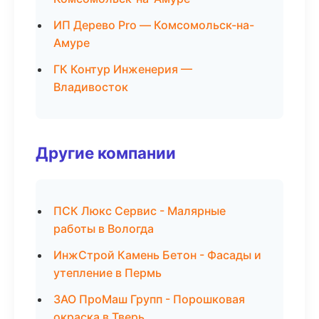
ИП Дерево Pro — Комсомольск-на-
Амуре
ГК Контур Инженерия —
Владивосток
Другие компании
ПСК Люкс Сервис - Малярные
работы в Вологда
ИнжСтрой Камень Бетон - Фасады и
утепление в Пермь
ЗАО ПроМаш Групп - Порошковая
окраска в Тверь