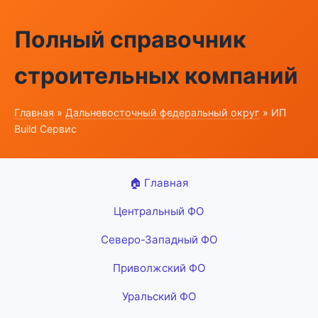
Полный справочник
строительных компаний
Главная
»
Дальневосточный федеральный округ
» ИП
Build Сервис
🏠 Главная
Центральный ФО
Северо-Западный ФО
Приволжский ФО
Уральский ФО