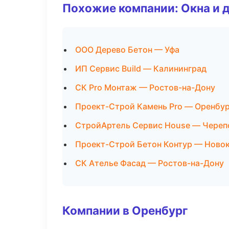
Похожие компании: Окна и 
ООО Дерево Бетон — Уфа
ИП Сервис Build — Калининград
СК Pro Монтаж — Ростов-на-Дону
Проект-Строй Камень Pro — Оренбур
СтройАртель Сервис House — Череп
Проект-Строй Бетон Контур — Ново
СК Ателье Фасад — Ростов-на-Дону
Компании в Оренбург