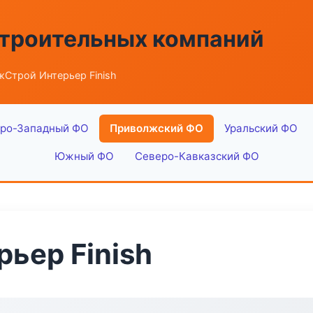
строительных компаний
Строй Интерьер Finish
ро-Западный ФО
Приволжский ФО
Уральский ФО
Южный ФО
Северо-Кавказский ФО
ьер Finish