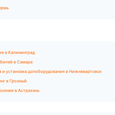
ермь
ие в Калининград
билей в Самара
жа и установка допоборудования в Нижневартовск
инг в Грозный
оение в Астрахань