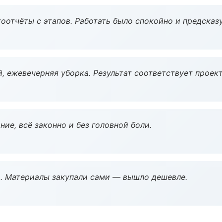
оотчёты с этапов. Работать было спокойно и предсказ
, ежевечерняя уборка. Результат соответствует проект
ие, всё законно и без головной боли.
. Материалы закупали сами — вышло дешевле.