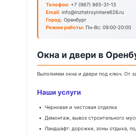
Телефон:
+7 (987) 865-31-13
Email:
info@inzhstroyintere626.ru
Город:
Оренбург
Режим работы:
Пн-Вс: 09:00-20:00
Окна и двери в Оренб
Выполняем окна и двери под ключ. От з
Наши услуги
Черновая и чистовая отделка
Демонтаж, вывоз строительного мус
Ландшафт: дорожки, зоны отдыха, п