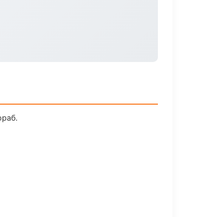
ораб.