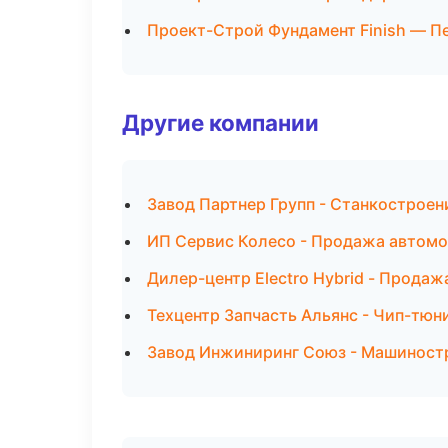
Проект-Строй Фундамент Finish — П
Другие компании
Завод Партнер Групп - Станкостроен
ИП Сервис Колесо - Продажа автомо
Дилер-центр Electro Hybrid - Прода
Техцентр Запчасть Альянс - Чип-тюн
Завод Инжиниринг Союз - Машиностр