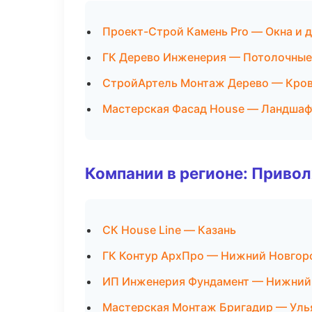
Проект-Строй Камень Pro — Окна и 
ГК Дерево Инженерия — Потолочные
СтройАртель Монтаж Дерево — Кров
Мастерская Фасад House — Ландшаф
Компании в регионе: Приво
СК House Line — Казань
ГК Контур АрхПро — Нижний Новгор
ИП Инженерия Фундамент — Нижний
Мастерская Монтаж Бригадир — Уль