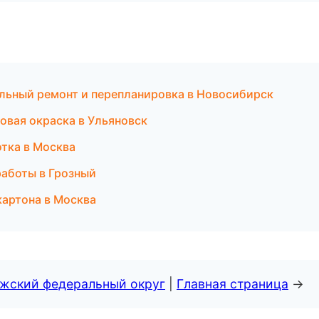
льный ремонт и перепланировка в Новосибирск
вая окраска в Ульяновск
тка в Москва
аботы в Грозный
артона в Москва
лжский федеральный округ
|
Главная страница
→