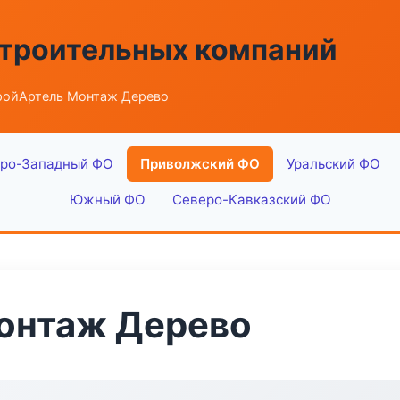
строительных компаний
ройАртель Монтаж Дерево
ро-Западный ФО
Приволжский ФО
Уральский ФО
Южный ФО
Северо-Кавказский ФО
онтаж Дерево