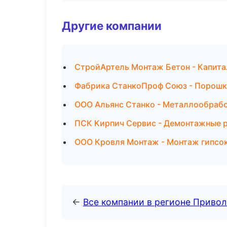
Другие компании
СтройАртель Монтаж Бетон - Капита
Фабрика СтанкоПроф Союз - Порошко
ООО Альянс Станко - Металлообрабо
ПСК Кирпич Сервис - Демонтажные р
ООО Кровля Монтаж - Монтаж гипсок
←
Все компании в регионе Приво