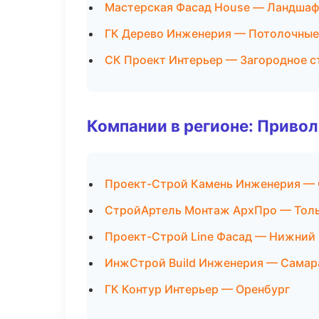
Мастерская Фасад House — Ландшаф
ГК Дерево Инженерия — Потолочные
СК Проект Интерьер — Загородное с
Компании в регионе: Приво
Проект-Строй Камень Инженерия —
СтройАртель Монтаж АрхПро — Тол
Проект-Строй Line Фасад — Нижний
ИнжСтрой Build Инженерия — Самар
ГК Контур Интерьер — Оренбург