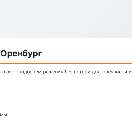
 Оренбург
токи — подберём решения без потери долговечности и
емы