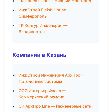
ГК Проект Line — Нижний Новгород
ИнжСтрой Finish House —
Симферополь
ГК Контур Инженерия —
Владивосток
Компании в Казань
ИнжСтрой Инженерия АрхПро —
Потолочные системы
ООО Интерьер Фасад —
Коммерческий ремонт
СК АрхПро Line — Инженерные сети