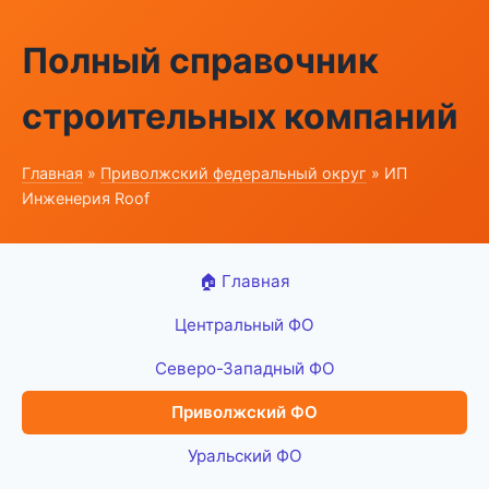
Полный справочник
строительных компаний
Главная
»
Приволжский федеральный округ
» ИП
Инженерия Roof
🏠 Главная
Центральный ФО
Северо-Западный ФО
Приволжский ФО
Уральский ФО