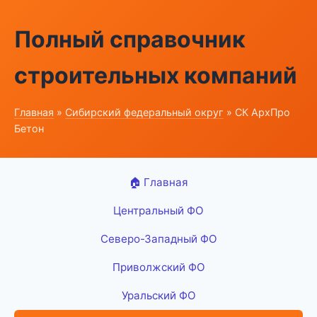
Полный справочник
строительных компаний
Главная
»
Сибирский федеральный округ
» СК АрхПро
Бетон
🏠 Главная
Центральный ФО
Северо-Западный ФО
Приволжский ФО
Уральский ФО