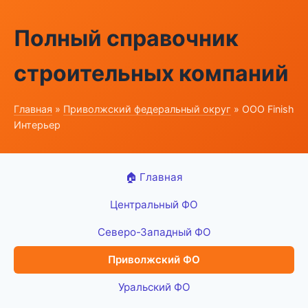
Полный справочник
строительных компаний
Главная
»
Приволжский федеральный округ
» ООО Finish
Интерьер
🏠 Главная
Центральный ФО
Северо-Западный ФО
Приволжский ФО
Уральский ФО