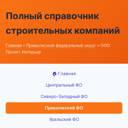
Полный справочник
строительных компаний
Главная
»
Приволжский федеральный округ
» ООО
Проект Интерьер
🏠 Главная
Центральный ФО
Северо-Западный ФО
Приволжский ФО
Уральский ФО