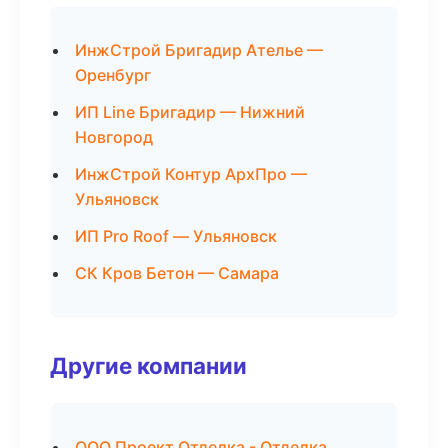
ИнжСтрой Бригадир Ателье —
Оренбург
ИП Line Бригадир — Нижний
Новгород
ИнжСтрой Контур АрхПро —
Ульяновск
ИП Pro Roof — Ульяновск
СК Кров Бетон — Самара
Другие компании
ООО Проект Отделка - Отделка