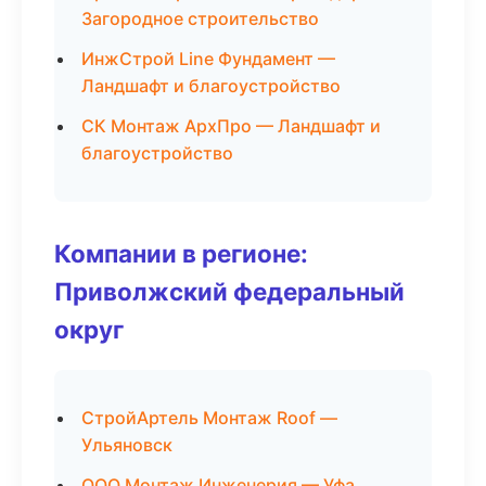
Загородное строительство
ИнжСтрой Line Фундамент —
Ландшафт и благоустройство
СК Монтаж АрхПро — Ландшафт и
благоустройство
Компании в регионе:
Приволжский федеральный
округ
СтройАртель Монтаж Roof —
Ульяновск
ООО Монтаж Инженерия — Уфа