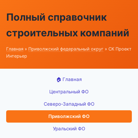
Полный справочник
строительных компаний
Главная
»
Приволжский федеральный округ
» СК Проект
Интерьер
🏠 Главная
Центральный ФО
Северо-Западный ФО
Приволжский ФО
Уральский ФО