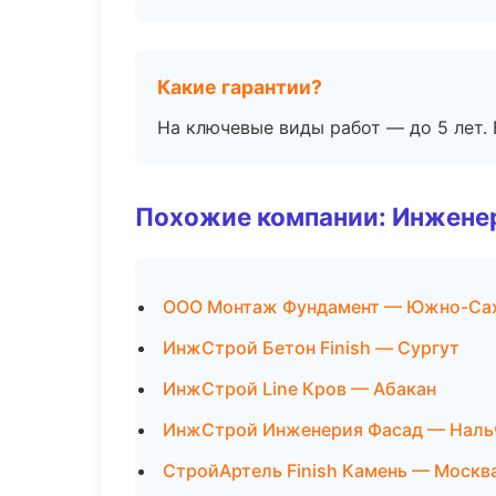
Какие гарантии?
На ключевые виды работ — до 5 лет. 
Похожие компании: Инжене
ООО Монтаж Фундамент — Южно-Са
ИнжСтрой Бетон Finish — Сургут
ИнжСтрой Line Кров — Абакан
ИнжСтрой Инженерия Фасад — Наль
СтройАртель Finish Камень — Москв