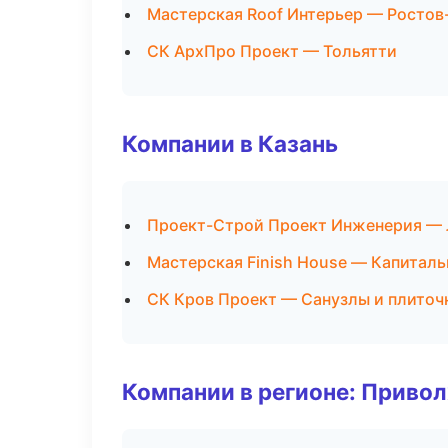
Мастерская Roof Интерьер — Ростов
СК АрхПро Проект — Тольятти
Компании в Казань
Проект-Строй Проект Инженерия — 
Мастерская Finish House — Капитал
СК Кров Проект — Санузлы и плиточ
Компании в регионе: Приво