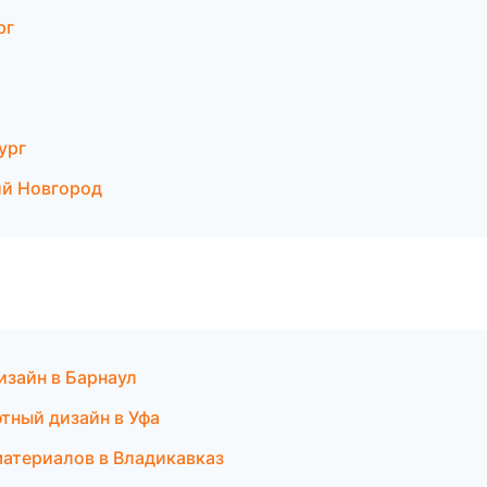
рг
ург
й Новгород
зайн в Барнаул
тный дизайн в Уфа
атериалов в Владикавказ