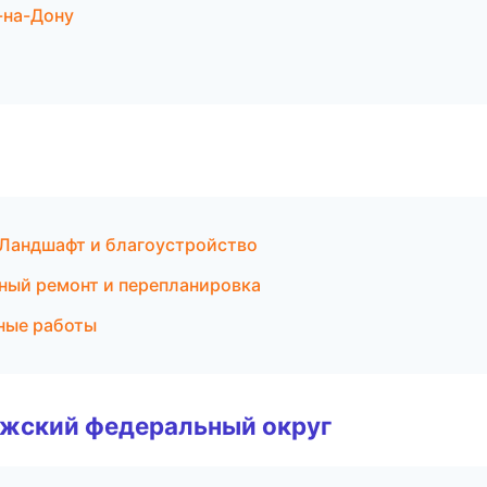
-на-Дону
Ландшафт и благоустройство
ьный ремонт и перепланировка
ные работы
лжский федеральный округ