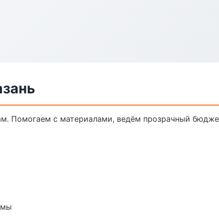
азань
ам. Помогаем с материалами, ведём прозрачный бюдже
емы