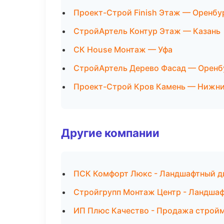
Проект-Строй Finish Этаж — Оренбу
СтройАртель Контур Этаж — Казань
СК House Монтаж — Уфа
СтройАртель Дерево Фасад — Оренб
Проект-Строй Кров Камень — Нижни
Другие компании
ПСК Комфорт Люкс - Ландшафтный ди
Стройгрупп Монтаж Центр - Ландшаф
ИП Плюс Качество - Продажа стройм