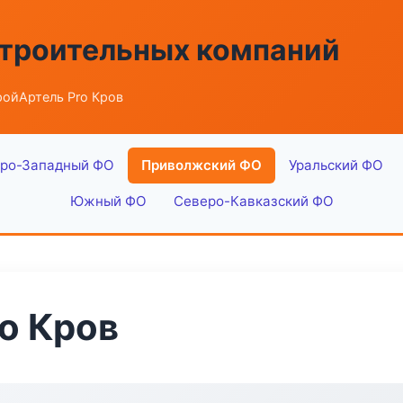
строительных компаний
ройАртель Pro Кров
ро-Западный ФО
Приволжский ФО
Уральский ФО
Южный ФО
Северо-Кавказский ФО
o Кров