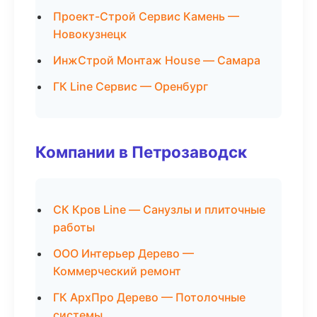
Проект-Строй Сервис Камень —
Новокузнецк
ИнжСтрой Монтаж House — Самара
ГК Line Сервис — Оренбург
Компании в Петрозаводск
СК Кров Line — Санузлы и плиточные
работы
ООО Интерьер Дерево —
Коммерческий ремонт
ГК АрхПро Дерево — Потолочные
системы