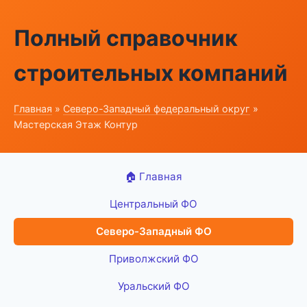
Полный справочник
строительных компаний
Главная
»
Северо-Западный федеральный округ
»
Мастерская Этаж Контур
🏠 Главная
Центральный ФО
Северо-Западный ФО
Приволжский ФО
Уральский ФО