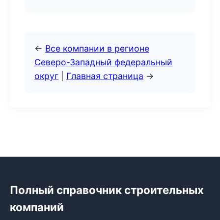
←
Все компании в регионе
Северо-Западный федеральный
округ
|
Главная страница
→
Полный справочник строительных
компаний