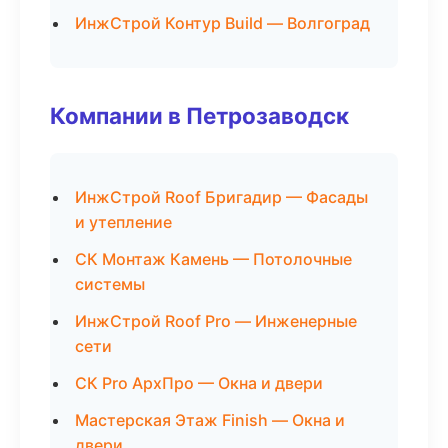
ИнжСтрой Контур Build — Волгоград
Компании в Петрозаводск
ИнжСтрой Roof Бригадир — Фасады
и утепление
СК Монтаж Камень — Потолочные
системы
ИнжСтрой Roof Pro — Инженерные
сети
СК Pro АрхПро — Окна и двери
Мастерская Этаж Finish — Окна и
двери