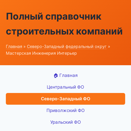
Полный справочник
строительных компаний
Главная
»
Северо-Западный федеральный округ
»
Мастерская Инженерия Интерьер
🏠 Главная
Центральный ФО
Северо-Западный ФО
Приволжский ФО
Уральский ФО