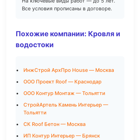
На ключевые виды работ — до 5 лет.
Все условия прописаны в договоре.
Похожие компании: Кровля и
водостоки
ИнжСтрой АрхПро House — Москва
ООО Проект Roof — Краснодар
ООО Контур Монтаж — Тольятти
СтройАртель Камень Интерьер —
Тольятти
СК Roof Бетон — Москва
ИП Контур Интерьер — Брянск