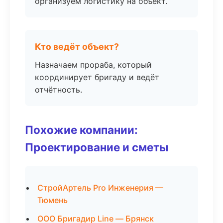
организуем логистику на объект.
Кто ведёт объект?
Назначаем прораба, который
координирует бригаду и ведёт
отчётность.
Похожие компании:
Проектирование и сметы
СтройАртель Pro Инженерия —
Тюмень
ООО Бригадир Line — Брянск