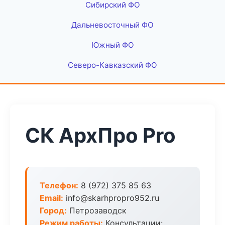
Сибирский ФО
Дальневосточный ФО
Южный ФО
Северо-Кавказский ФО
СК АрхПро Pro
Телефон:
8 (972) 375 85 63
Email:
info@skarhpropro952.ru
Город:
Петрозаводск
Режим работы:
Консультации: