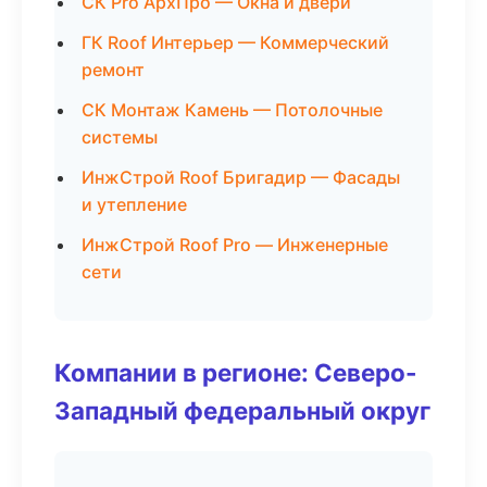
СК Pro АрхПро — Окна и двери
ГК Roof Интерьер — Коммерческий
ремонт
СК Монтаж Камень — Потолочные
системы
ИнжСтрой Roof Бригадир — Фасады
и утепление
ИнжСтрой Roof Pro — Инженерные
сети
Компании в регионе: Северо-
Западный федеральный округ