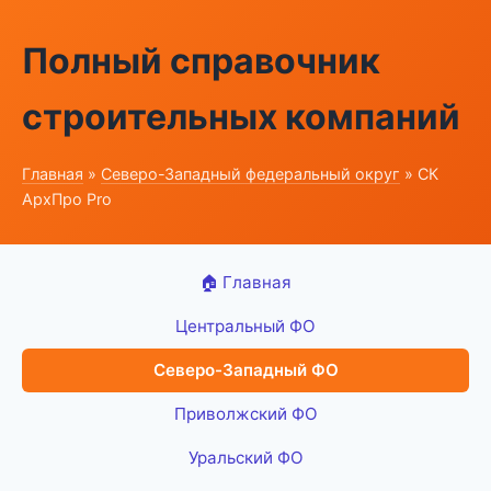
Полный справочник
строительных компаний
Главная
»
Северо-Западный федеральный округ
» СК
АрхПро Pro
🏠 Главная
Центральный ФО
Северо-Западный ФО
Приволжский ФО
Уральский ФО