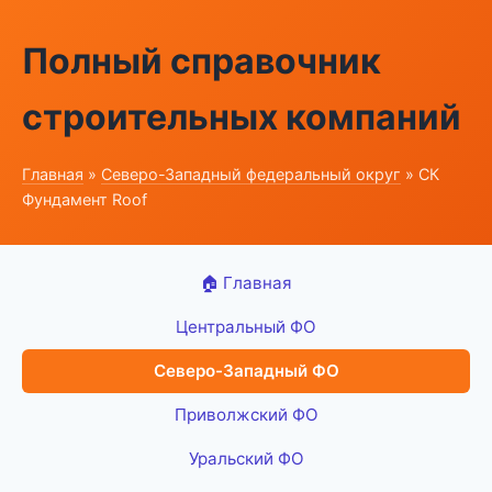
Полный справочник
строительных компаний
Главная
»
Северо-Западный федеральный округ
» СК
Фундамент Roof
🏠 Главная
Центральный ФО
Северо-Западный ФО
Приволжский ФО
Уральский ФО