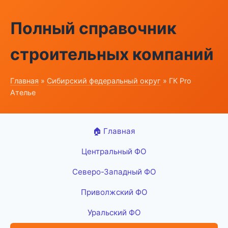
Полный справочник
строительных компаний
Главная
»
Сибирский федеральный округ
» ГК Pro
Ателье
🏠 Главная
Центральный ФО
Северо-Западный ФО
Приволжский ФО
Уральский ФО