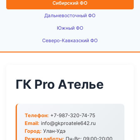
Сибирский ФО
Дальневосточный ФО
Южный ФО
Северо-Кавказский ФО
ГК Pro Ателье
Телефон:
+7-987-320-74-75
Email:
info@gkproatele642.ru
Город:
Улан-Удэ
Режим работы:
Пн-Вс: 09:00-20:00