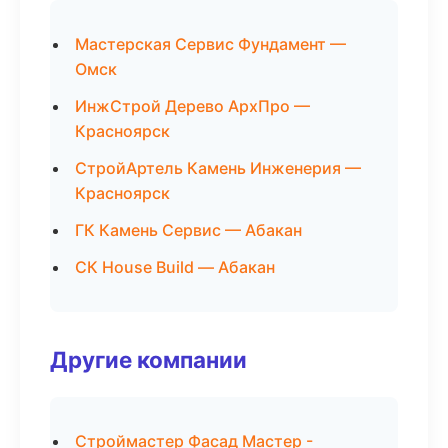
Мастерская Сервис Фундамент —
Омск
ИнжСтрой Дерево АрхПро —
Красноярск
СтройАртель Камень Инженерия —
Красноярск
ГК Камень Сервис — Абакан
СК House Build — Абакан
Другие компании
Строймастер Фасад Мастер -