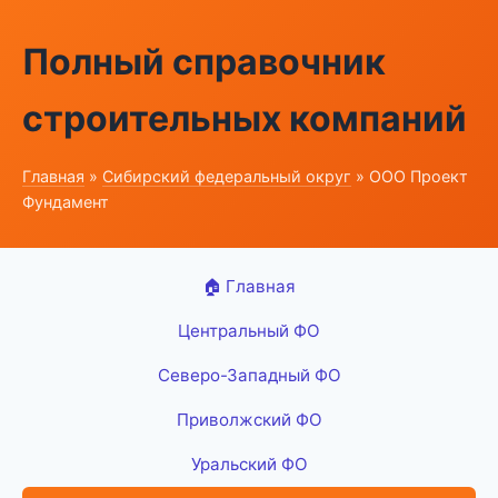
Полный справочник
строительных компаний
Главная
»
Сибирский федеральный округ
» ООО Проект
Фундамент
🏠 Главная
Центральный ФО
Северо-Западный ФО
Приволжский ФО
Уральский ФО