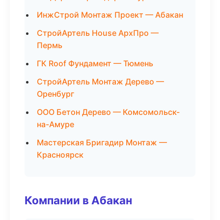
ИнжСтрой Монтаж Проект — Абакан
СтройАртель House АрхПро —
Пермь
ГК Roof Фундамент — Тюмень
СтройАртель Монтаж Дерево —
Оренбург
ООО Бетон Дерево — Комсомольск-
на-Амуре
Мастерская Бригадир Монтаж —
Красноярск
Компании в Абакан