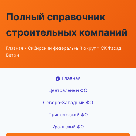
Полный справочник
строительных компаний
Главная
»
Сибирский федеральный округ
» СК Фасад
Бетон
🏠 Главная
Центральный ФО
Северо-Западный ФО
Приволжский ФО
Уральский ФО