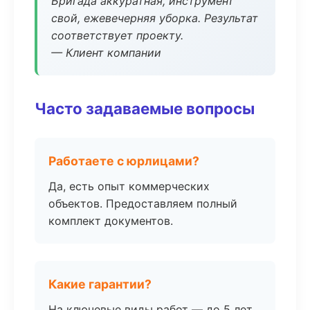
Бригада аккуратная, инструмент
свой, ежевечерняя уборка. Результат
соответствует проекту.
— Клиент компании
Часто задаваемые вопросы
Работаете с юрлицами?
Да, есть опыт коммерческих
объектов. Предоставляем полный
комплект документов.
Какие гарантии?
На ключевые виды работ — до 5 лет.