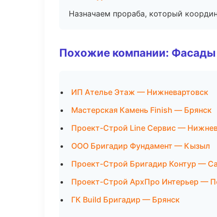
Назначаем прораба, который координ
Похожие компании: Фасады 
ИП Ателье Этаж — Нижневартовск
Мастерская Камень Finish — Брянск
Проект-Строй Line Сервис — Нижне
ООО Бригадир Фундамент — Кызыл
Проект-Строй Бригадир Контур — С
Проект-Строй АрхПро Интерьер — П
ГК Build Бригадир — Брянск