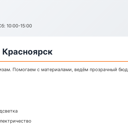
б: 10:00-15:00
в Красноярск
кизам. Помогаем с материалами, ведём прозрачный бюд
одсветка
электричество