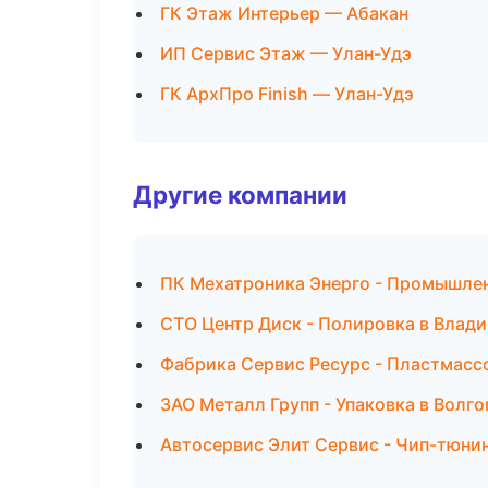
ГК Этаж Интерьер — Абакан
ИП Сервис Этаж — Улан-Удэ
ГК АрхПро Finish — Улан-Удэ
Другие компании
ПК Мехатроника Энерго - Промышлен
СТО Центр Диск - Полировка в Влад
Фабрика Сервис Ресурс - Пластмасс
ЗАО Металл Групп - Упаковка в Волго
Автосервис Элит Сервис - Чип-тюнин