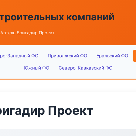
строительных компаний
Артель Бригадир Проект
ро-Западный ФО
Приволжский ФО
Уральский ФО
Южный ФО
Северо-Кавказский ФО
ригадир Проект