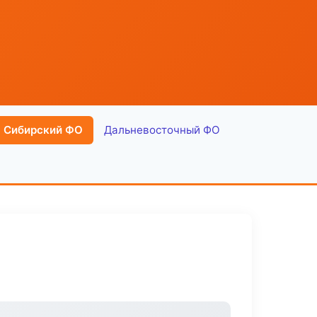
Сибирский ФО
Дальневосточный ФО