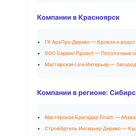
Компании в Красноярск
ГК АрхПро Дерево — Кровля и водос
ООО Сервис Проект — Потолочные 
Мастерская Line Интерьер — Загоро
Компании в регионе: Сибир
Мастерская Бригадир Finish — Абака
СтройАртель Интерьер Дерево — Кы