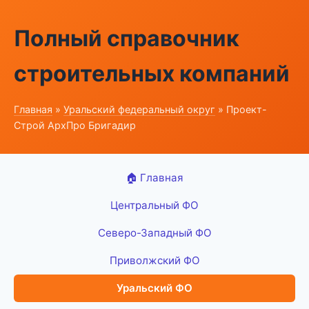
Полный справочник
строительных компаний
Главная
»
Уральский федеральный округ
» Проект-
Строй АрхПро Бригадир
🏠 Главная
Центральный ФО
Северо-Западный ФО
Приволжский ФО
Уральский ФО