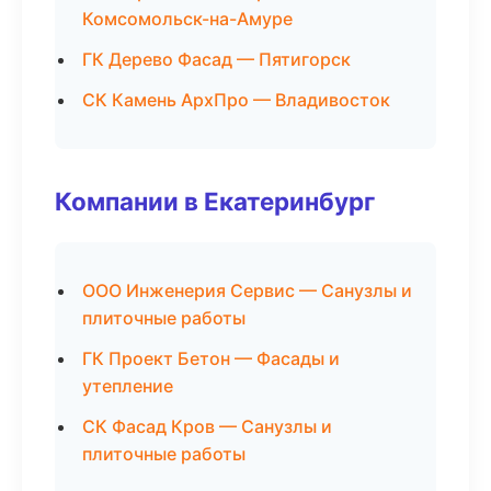
Комсомольск-на-Амуре
ГК Дерево Фасад — Пятигорск
СК Камень АрхПро — Владивосток
Компании в Екатеринбург
ООО Инженерия Сервис — Санузлы и
плиточные работы
ГК Проект Бетон — Фасады и
утепление
СК Фасад Кров — Санузлы и
плиточные работы