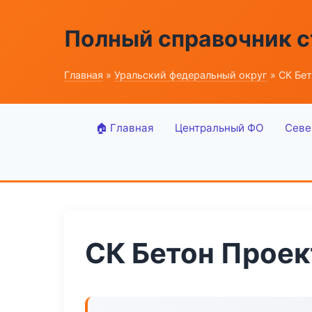
Полный справочник 
Главная
»
Уральский федеральный округ
» СК Бе
🏠 Главная
Центральный ФО
Севе
СК Бетон Проек