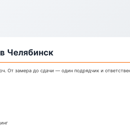
в Челябинск
ч. От замера до сдачи — один подрядчик и ответстве
динг