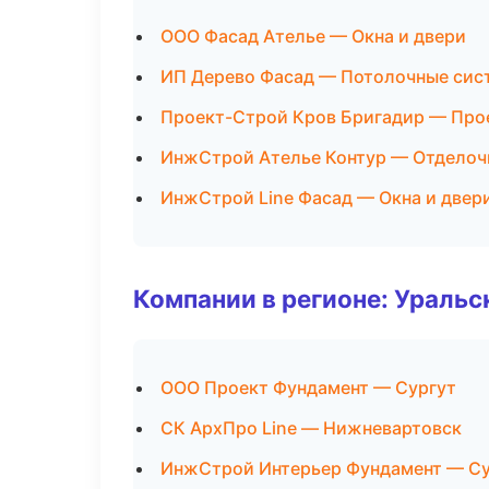
ООО Фасад Ателье — Окна и двери
ИП Дерево Фасад — Потолочные сис
Проект-Строй Кров Бригадир — Про
ИнжСтрой Ателье Контур — Отделоч
ИнжСтрой Line Фасад — Окна и двер
Компании в регионе: Ураль
ООО Проект Фундамент — Сургут
СК АрхПро Line — Нижневартовск
ИнжСтрой Интерьер Фундамент — Су