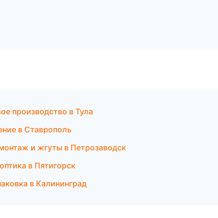
ое производство в Тула
ение в Ставрополь
монтаж и жгуты в Петрозаводск
и оптика в Пятигорск
паковка в Калининград