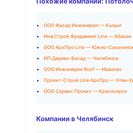
Похожие компании: Потоло
ООО Фасад Инженерия — Кызыл
ИнжСтрой Фундамент Line — Абакан
ООО АрхПро Line — Южно-Сахалинс
ИП Дерево Фасад — Челябинск
ООО Инженерия Roof — Иваново
Проект-Строй Line АрхПро — Улан-У
ООО Сервис Проект — Красноярск
Компании в Челябинск