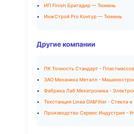
ИП Finish Бригадир — Тюмень
ИнжСтрой Pro Контур — Тюмень
Другие компании
ПК Точность Стандарт - Пластмассов
ЗАО Механика Металл - Машиностро
Фабрика Лаб Мехатроника - Электро
Техстанция Linea Oil&Filter - Стекла 
Производство Сервис Индустрия - У