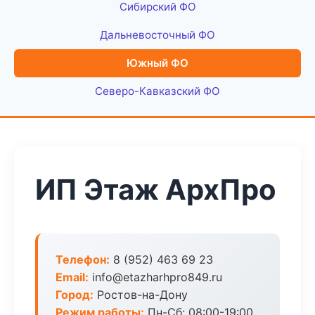
Сибирский ФО
Дальневосточный ФО
Южный ФО
Северо-Кавказский ФО
ИП Этаж АрхПро
Телефон:
8 (952) 463 69 23
Email:
info@etazharhpro849.ru
Город:
Ростов-на-Дону
Режим работы:
Пн-Сб: 08:00-19:00