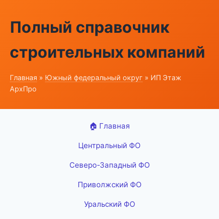
Полный справочник
строительных компаний
Главная
»
Южный федеральный округ
» ИП Этаж
АрхПро
🏠 Главная
Центральный ФО
Северо-Западный ФО
Приволжский ФО
Уральский ФО