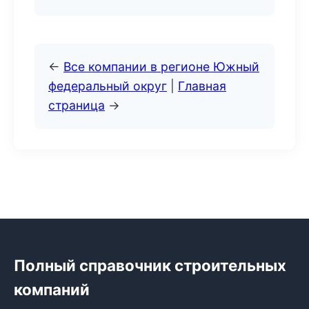
←
Все компании в регионе Южный
федеральный округ
|
Главная
страница
→
Полный справочник строительных
компаний